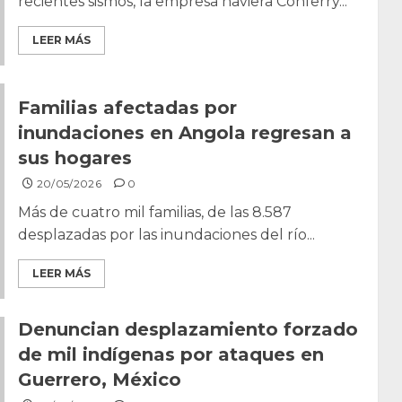
recientes sismos, la empresa naviera Conferry...
LEER MÁS
Familias afectadas por
inundaciones en Angola regresan a
sus hogares
20/05/2026
0
Más de cuatro mil familias, de las 8.587
desplazadas por las inundaciones del río...
LEER MÁS
Denuncian desplazamiento forzado
de mil indígenas por ataques en
Guerrero, México