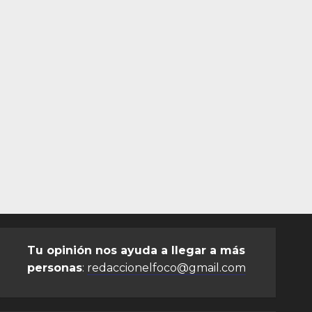
Tu opinión nos ayuda a llegar a más
personas
:
redaccionelfoco@gmail.com