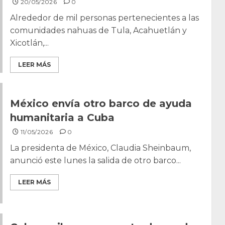
20/05/2026
0
Alrededor de mil personas pertenecientes a las
comunidades nahuas de Tula, Acahuetlán y
Xicotlán,...
LEER MÁS
México envía otro barco de ayuda
humanitaria a Cuba
11/05/2026
0
La presidenta de México, Claudia Sheinbaum,
anunció este lunes la salida de otro barco...
LEER MÁS