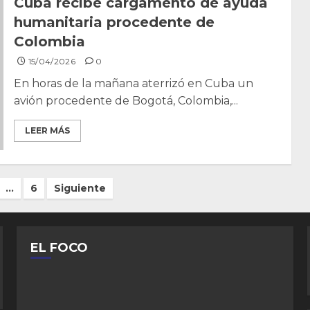
Cuba recibe cargamento de ayuda
humanitaria procedente de
Colombia
15/04/2026
0
En horas de la mañana aterrizó en Cuba un
avión procedente de Bogotá, Colombia,...
LEER MÁS
…
6
Siguiente
EL FOCO