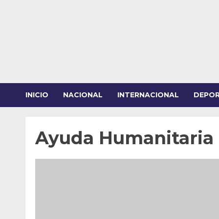
Saltar
al
contenido
INICIO
NACIONAL
INTERNACIONAL
DEPO
Ayuda Humanitaria