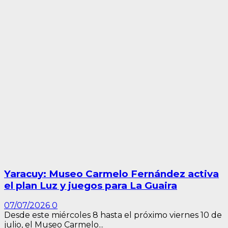
Yaracuy: Museo Carmelo Fernández activa
el plan Luz y juegos para La Guaira
07/07/2026
0
Desde este miércoles 8 hasta el próximo viernes 10 de
julio, el Museo Carmelo...