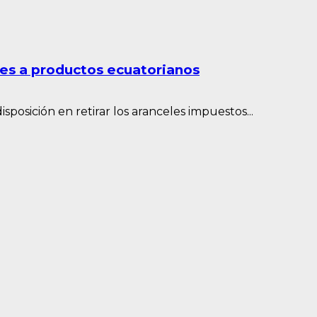
les a productos ecuatorianos
posición en retirar los aranceles impuestos...