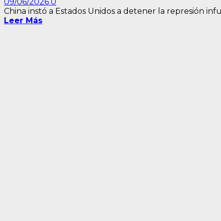
09/06/2026
0
China instó a Estados Unidos a detener la represión inf
Leer Más