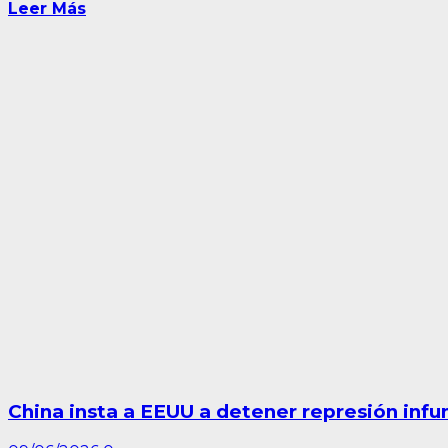
Leer Más
China insta a EEUU a detener represión inf