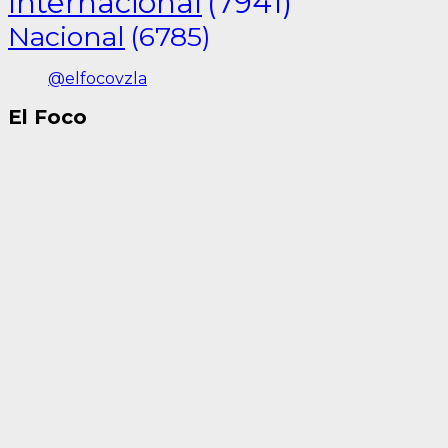
Internacional
(7941)
Nacional
(6785)
@elfocovzla
El Foco