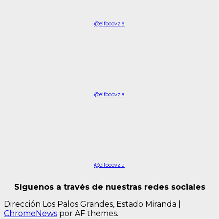
@elfocovzla
@elfocovzla
@elfocovzla
Síguenos a través de nuestras redes sociales
Dirección Los Palos Grandes, Estado Miranda
|
ChromeNews
por AF themes.