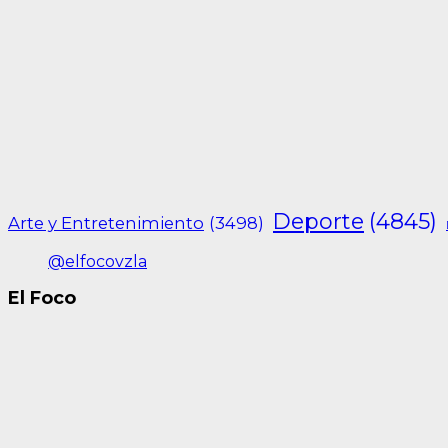
Deporte
(4845)
Arte y Entretenimiento
(3498)
@elfocovzla
El Foco