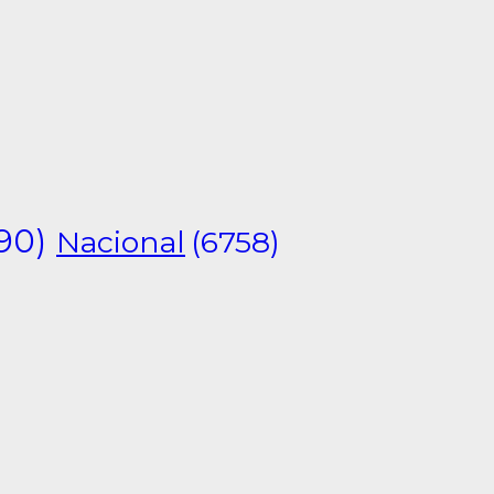
90)
Nacional
(6758)