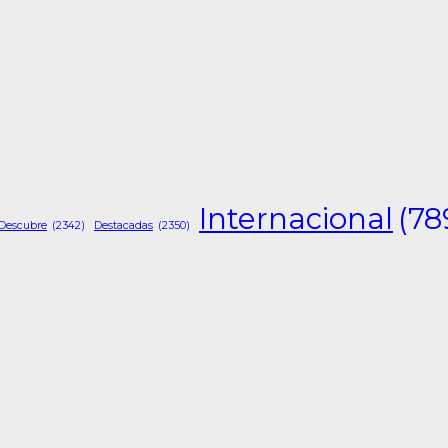
Internacional
(78
Descubre
(2342)
Destacadas
(2350)