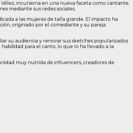
a Vélez, incursiona en una nueva faceta como cantante.
ones mediante sus redes sociales.
cada a las mujeres de talla grande. El impacto ha
ión, originado por el comediante y su pareja
liar su audiencia y renovar sus sketches popularizados
habilidad para el canto, lo que lo ha llevado a la
munidad muy nutrida de influencers, creadores de