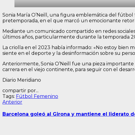
Sonia María O’Neill, una figura emblemática del fútbo
pretemporada, en el que marcó un emocionante retorno
Mediante un comunicado compartido en redes sociales, 
últimos años, particularmente durante la temporada 20
La criolla en el 2023 había informado: «No estoy bien m
siente en el deporte y la desinformación sobre su perso
Anteriormente, Sonia O’Neill fue una pieza importante
carrera en el viejo continente, para seguir con el desar
Diario Meridiano
compartir por...
Tags:
Fútbol Femenino
Navegación
Entrada
Anterior
anterior:
de
Barcelona goleó al Girona y mantiene el liderato d
entradas