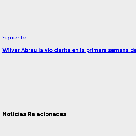
Siguiente
Siguiente
entrada:
Wilyer Abreu la vio clarita en la primera semana 
Noticias Relacionadas