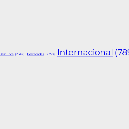
Internacional
(78
Descubre
(2342)
Destacadas
(2350)