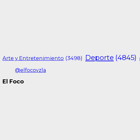
Deporte
(4845)
Arte y Entretenimiento
(3498)
@elfocovzla
El Foco