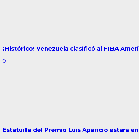
¡Histórico! Venezuela clasificó al FIBA Am
0
Estatuilla del Premio Luis Aparicio estará 