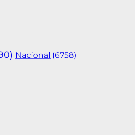
90)
Nacional
(6758)