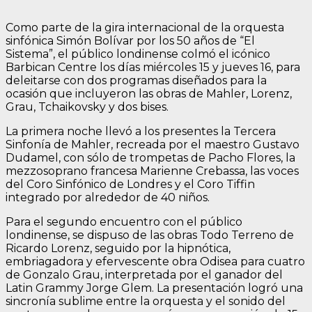
Como parte de la gira internacional de la orquesta
sinfónica Simón Bolívar por los 50 años de “El
Sistema”, el público londinense colmó el icónico
Barbican Centre los días miércoles 15 y jueves 16, para
deleitarse con dos programas diseñados para la
ocasión que incluyeron las obras de Mahler, Lorenz,
Grau, Tchaikovsky y dos bises.
La primera noche llevó a los presentes la Tercera
Sinfonía de Mahler, recreada por el maestro Gustavo
Dudamel, con sólo de trompetas de Pacho Flores, la
mezzosoprano francesa Marienne Crebassa, las voces
del Coro Sinfónico de Londres y el Coro Tiffin
integrado por alrededor de 40 niños.
Para el segundo encuentro con el público
londinense, se dispuso de las obras Todo Terreno de
Ricardo Lorenz, seguido por la hipnótica,
embriagadora y efervescente obra Odisea para cuatro
de Gonzalo Grau, interpretada por el ganador del
Latin Grammy Jorge Glem. La presentación logró una
sincronía sublime entre la orquesta y el sonido del