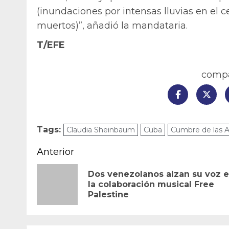
(inundaciones por intensas lluvias en el 
muertos)”, añadió la mandataria.
T/EFE
compar
Tags:
Claudia Sheinbaum
Cuba
Cumbre de las 
Navegación
Anterior
de
Dos venezolanos alzan su voz 
la colaboración musical Free
entradas
Palestine