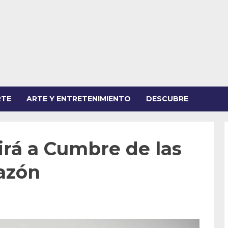
RTE
ARTE Y ENTRETENIMIENTO
DESCUBRE
irá a Cumbre de las
azón