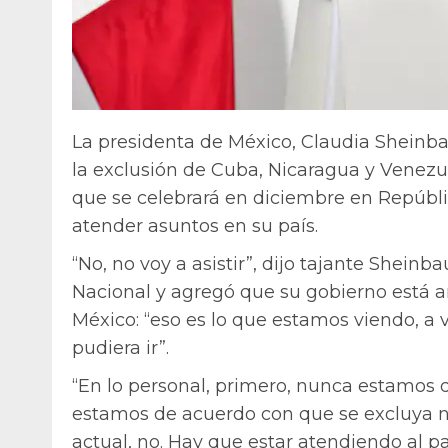
La presidenta de México, Claudia Sheinb
la exclusión de Cuba, Nicaragua y Venez
que se celebrará en diciembre en Repúblic
atender asuntos en su país.
“No, no voy a asistir”, dijo tajante Sheinb
Nacional y agregó que su gobierno está a
México: “eso es lo que estamos viendo, a v
pudiera ir”.
“En lo personal, primero, nunca estamos 
estamos de acuerdo con que se excluya n
actual, no. Hay que estar atendiendo al p