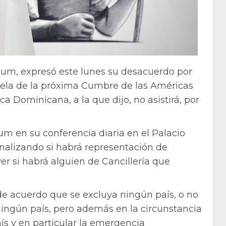
aum, expresó este lunes su desacuerdo por
uela de la próxima Cumbre de las Américas
a Dominicana, a la que dijo, no asistirá, por
aum en su conferencia diaria en el Palacio
nalizando si habrá representación de
er si habrá alguien de Cancillería que
de acuerdo que se excluya ningún país, o no
ingún país, pero además en la circunstancia
aís y en particular la emergencia