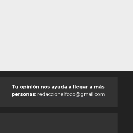
Tu opinión nos ayuda a llegar a más
personas
:
redaccionelfoco@gmail.com