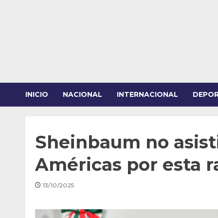
Saltar
al
contenido
INICIO
NACIONAL
INTERNACIONAL
DEPO
Sheinbaum no asist
Américas por esta r
13/10/2025