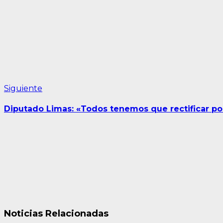
entradas
Siguiente
Siguiente
entrada:
Diputado Limas: «Todos tenemos que rectificar por
Noticias Relacionadas