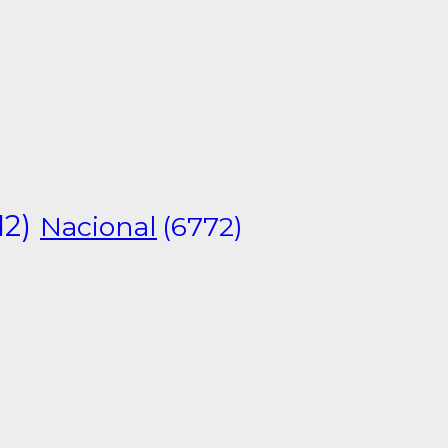
12)
Nacional
(6772)