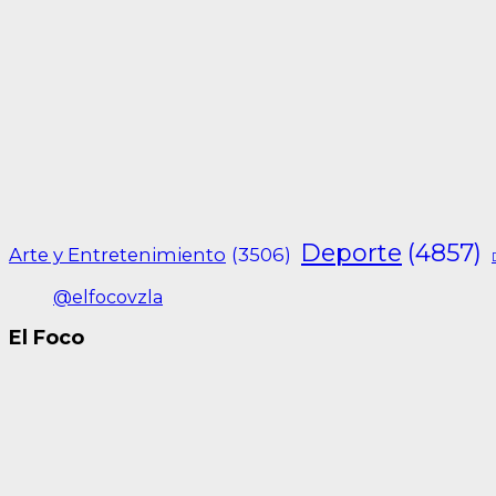
Deporte
(4857)
Arte y Entretenimiento
(3506)
@elfocovzla
El Foco