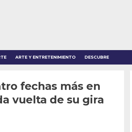
RTE
ARTE Y ENTRETENIMIENTO
DESCUBRE
atro fechas más en
a vuelta de su gira