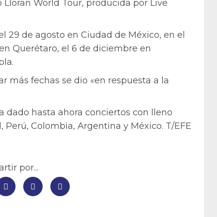
o Lloran World Tour, producida por Live
el 29 de agosto en Ciudad de México, en el
en Querétaro, el 6 de diciembre en
bla.
ar más fechas se dio «en respuesta a la
a dado hasta ahora conciertos con lleno
l, Perú, Colombia, Argentina y México. T/EFE
tir por...