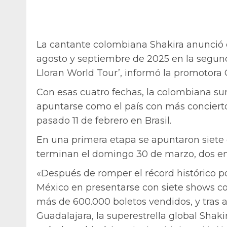
La cantante colombiana Shakira anunció 
agosto y septiembre de 2025 en la segund
Lloran World Tour’, informó la promotora 
Con esas cuatro fechas, la colombiana s
apuntarse como el país con más conciertos
pasado 11 de febrero en Brasil.
En una primera etapa se apuntaron siete
terminan el domingo 30 de marzo, dos en
«Después de romper el récord histórico por
México en presentarse con siete shows c
más de 600.000 boletos vendidos, y tras a
Guadalajara, la superestrella global Sha