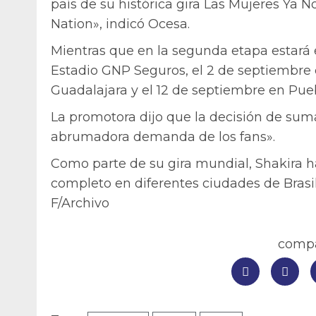
país de su histórica gira Las Mujeres Ya N
Nation», indicó Ocesa.
Mientras que en la segunda etapa estará 
Estadio GNP Seguros, el 2 de septiembre 
Guadalajara y el 12 de septiembre en Pue
La promotora dijo que la decisión de sum
abrumadora demanda de los fans».
Como parte de su gira mundial, Shakira h
completo en diferentes ciudades de Brasi
F/Archivo
compar