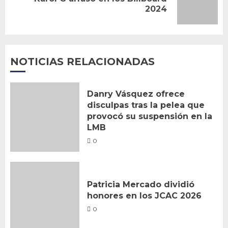
Siguiente
2024
entrada:
NOTICIAS RELACIONADAS
Danry Vásquez ofrece
disculpas tras la pelea que
provocó su suspensión en la
LMB
0
Patricia Mercado dividió
honores en los JCAC 2026
0