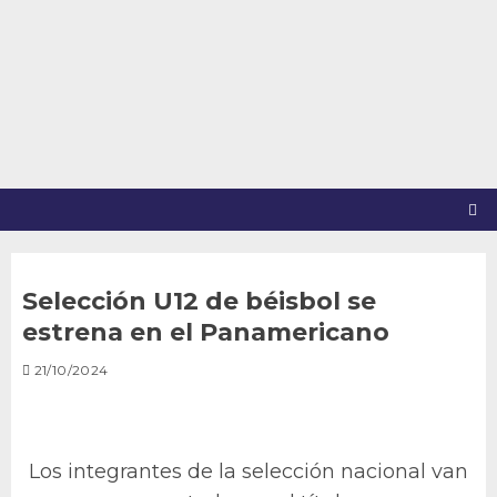
Saltar
al
contenido
Selección U12 de béisbol se
estrena en el Panamericano
21/10/2024
Los integrantes de la selección nacional van