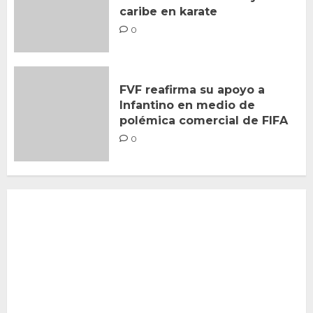
caribe en karate
0
FVF reafirma su apoyo a
Infantino en medio de
polémica comercial de FIFA
0