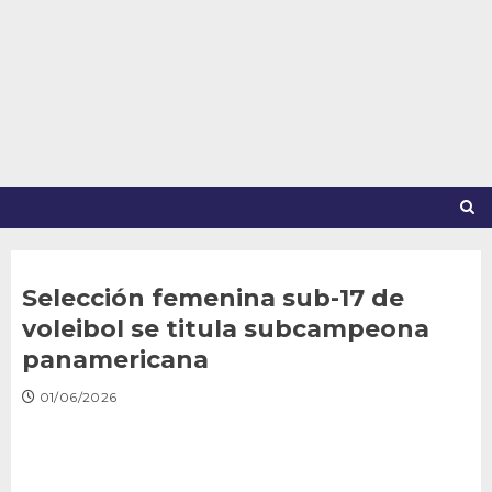
Saltar
al
contenido
Selección femenina sub-17 de
voleibol se titula subcampeona
panamericana
01/06/2026