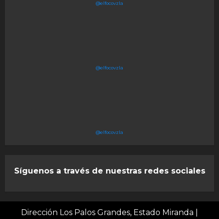
@elfocovzla
@elfocovzla
@elfocovzla
Síguenos a través de nuestras redes sociales
Dirección Los Palos Grandes, Estado Miranda
|