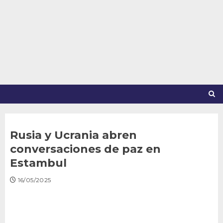
Saltar
al
contenido
Rusia y Ucrania abren
conversaciones de paz en
Estambul
16/05/2025