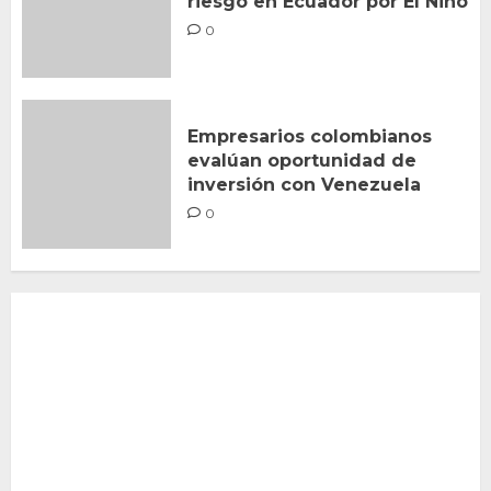
riesgo en Ecuador por El Niño
0
Empresarios colombianos
evalúan oportunidad de
inversión con Venezuela
0