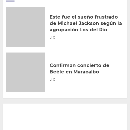
Este fue el sueño frustrado
de Michael Jackson según la
agrupación Los del Río
0
Confirman concierto de
Beéle en Maracaibo
0