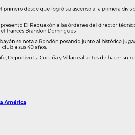
el primero desde que logró su ascenso a la primera divis
se presentó El Requexón a las órdenes del director técnic
 y el francés Brandon Domingues.
bayón se nota a Rondón posando junto al histórico jugado
 club a sus 40 años.
fe, Deportivo La Coruña y Villarreal antes de hacer su r
pa América