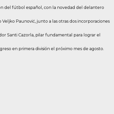
ión del fútbol español, con la novedad del delantero
o Veljko Paunović, junto a las otras dos incorporaciones
r Santi Cazorla, pilar fundamental para lograr el
egreso en primera división el próximo mes de agosto.