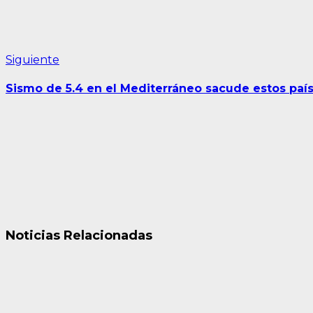
Siguiente
Siguiente
entrada:
Sismo de 5.4 en el Mediterráneo sacude estos paí
Noticias Relacionadas