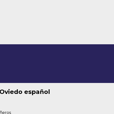
 Oviedo español
ñeros