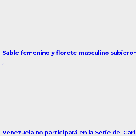
Sable femenino y florete masculino subieron
0
Venezuela no participará en la Serie del Car