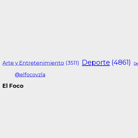
Deporte
(4861)
Arte y Entretenimiento
(3511)
De
@elfocovzla
El Foco