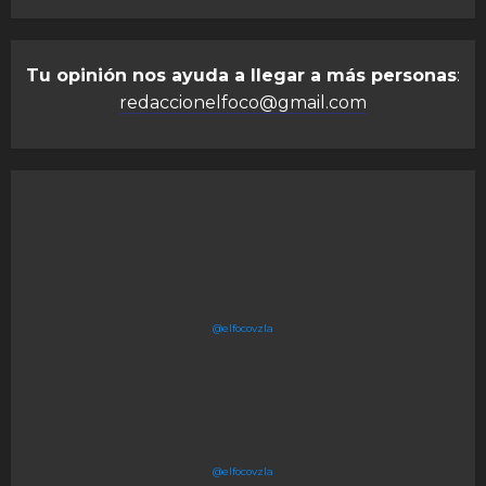
Tu opinión nos ayuda a llegar a más personas
:
redaccionelfoco@gmail.com
@elfocovzla
@elfocovzla