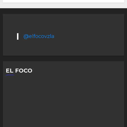
@elfocovzla
EL FOCO