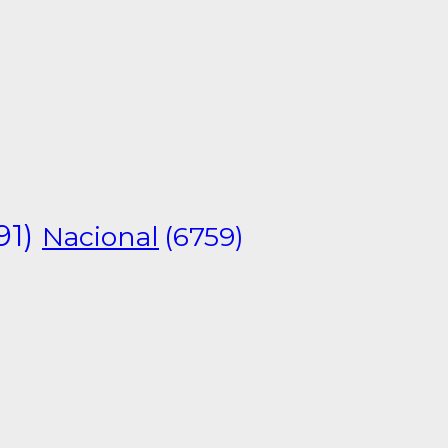
91)
Nacional
(6759)