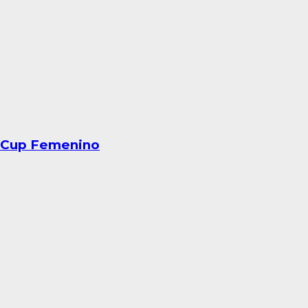
eriCup Femenino