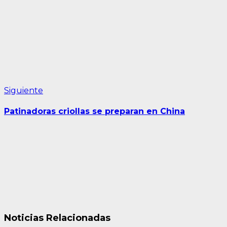
entradas
Siguiente
Siguiente
entrada:
Patinadoras criollas se preparan en China
Noticias Relacionadas