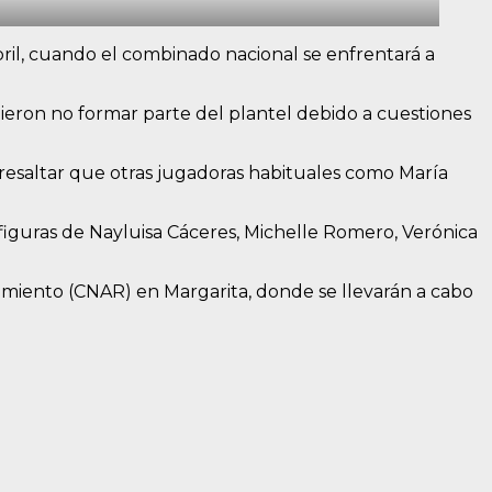
abril, cuando el combinado nacional se enfrentará a
dieron no formar parte del plantel debido a cuestiones
resaltar que otras jugadoras habituales como María
s figuras de Nayluisa Cáceres, Michelle Romero, Verónica
dmiento (CNAR) en Margarita, donde se llevarán a cabo