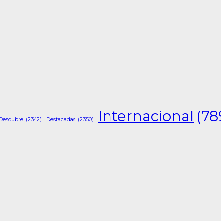
Internacional
(78
Descubre
(2342)
Destacadas
(2350)