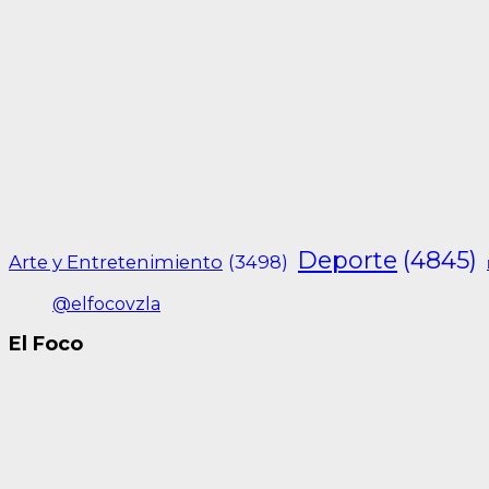
Deporte
(4845)
Arte y Entretenimiento
(3498)
@elfocovzla
El Foco