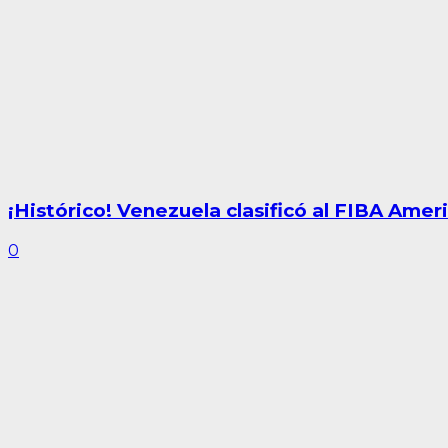
¡Histórico! Venezuela clasificó al FIBA Am
0