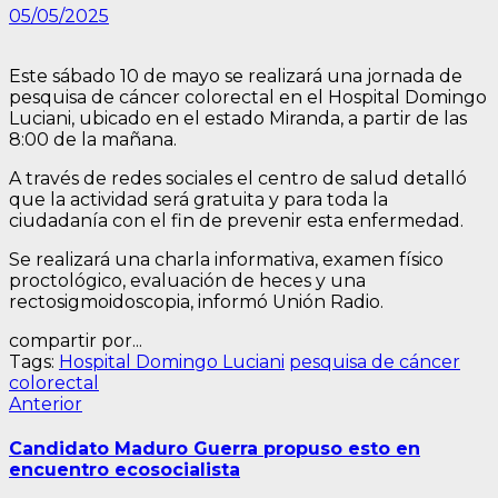
05/05/2025
Este sábado 10 de mayo se realizará una jornada de
pesquisa de cáncer colorectal en el Hospital Domingo
Luciani, ubicado en el estado Miranda, a partir de las
8:00 de la mañana.
A través de redes sociales el centro de salud detalló
que la actividad será gratuita y para toda la
ciudadanía con el fin de prevenir esta enfermedad.
Se realizará una charla informativa, examen físico
proctológico, evaluación de heces y una
rectosigmoidoscopia, informó Unión Radio.
compartir por...
Tags:
Hospital Domingo Luciani
pesquisa de cáncer
colorectal
Navegación
Entrada
Anterior
anterior:
de
Candidato Maduro Guerra propuso esto en
entradas
encuentro ecosocialista