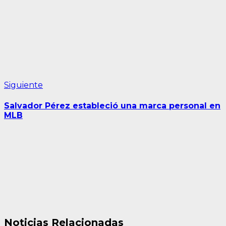
Siguiente
Siguiente
entrada:
Salvador Pérez estableció una marca personal en
MLB
Noticias Relacionadas