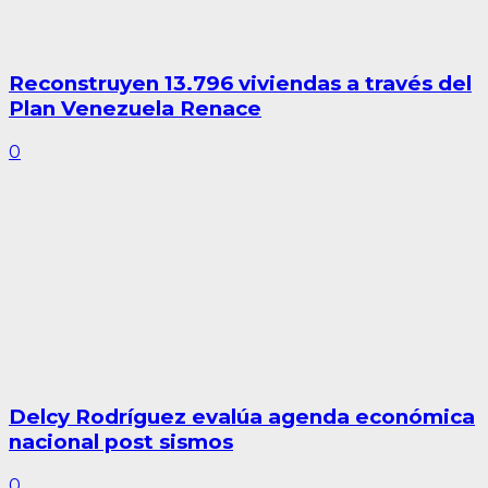
Reconstruyen 13.796 viviendas a través del
Plan Venezuela Renace
0
Delcy Rodríguez evalúa agenda económica
nacional post sismos
0