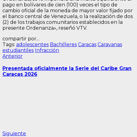
pago en bolívares de cien (100) veces el tipo de
cambio oficial de la moneda de mayor valor fijado por
el banco central de Venezuela, o la realización de dos
(2) de los trabajos comunitarios establecidos en la
presente Ordenanza», reseñó VTV.
compartir por...
Tags:
adolescentes
Bachilleres
Caracas
Caravanas
estudiantiles
Infracción
Navegación
Entrada
Anterior
anterior:
de
Presentada oficialmente la Serie del Caribe Gran
entradas
Caracas 2026
Siguiente
Siguiente