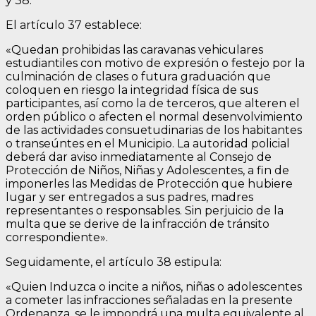
y 38.
El artículo 37 establece:
«Quedan prohibidas las caravanas vehiculares
estudiantiles con motivo de expresión o festejo por la
culminación de clases o futura graduación que
coloquen en riesgo la integridad física de sus
participantes, así como la de terceros, que alteren el
orden público o afecten el normal desenvolvimiento
de las actividades consuetudinarias de los habitantes
o transeúntes en el Municipio. La autoridad policial
deberá dar aviso inmediatamente al Consejo de
Protección de Niños, Niñas y Adolescentes, a fin de
imponerles las Medidas de Protección que hubiere
lugar y ser entregados a sus padres, madres
representantes o responsables. Sin perjuicio de la
multa que se derive de la infracción de tránsito
correspondiente».
Seguidamente, el artículo 38 estipula:
«Quien Induzca o incite a niños, niñas o adolescentes
a cometer las infracciones señaladas en la presente
Ordenanza, se le impondrá una multa equivalente al