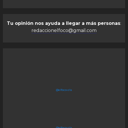
Tu opinión nos ayuda a llegar a más personas
:
redaccionelfoco@gmail.com
@elfocovzla
@elfocovzla