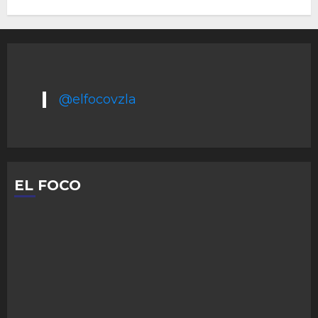
@elfocovzla
EL FOCO