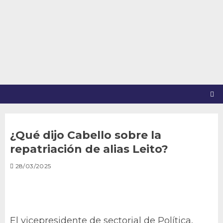
Saltar
al
contenido
¿Qué dijo Cabello sobre la
repatriación de alias Leito?
28/03/2025
El vicepresidente de sectorial de Política,