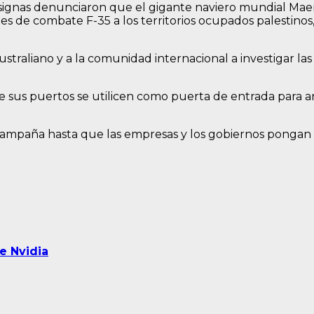
gnas denunciaron que el gigante naviero mundial Maersk 
ones de combate F-35 a los territorios ocupados palestino
ustraliano y a la comunidad internacional a investigar l
ue sus puertos se utilicen como puerta de entrada para 
mpaña hasta que las empresas y los gobiernos pongan fin
e Nvidia