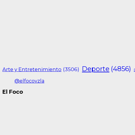
Deporte
(4856)
Arte y Entretenimiento
(3506)
@elfocovzla
El Foco