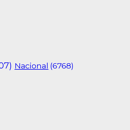
07)
Nacional
(6768)