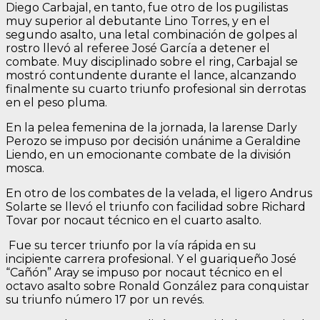
Diego Carbajal, en tanto, fue otro de los pugilistas
muy superior al debutante Lino Torres, y en el
segundo asalto, una letal combinación de golpes al
rostro llevó al referee José García a detener el
combate. Muy disciplinado sobre el ring, Carbajal se
mostró contundente durante el lance, alcanzando
finalmente su cuarto triunfo profesional sin derrotas
en el peso pluma.
En la pelea femenina de la jornada, la larense Darly
Perozo se impuso por decisión unánime a Geraldine
Liendo, en un emocionante combate de la división
mosca.
En otro de los combates de la velada, el ligero Andrus
Solarte se llevó el triunfo con facilidad sobre Richard
Tovar por nocaut técnico en el cuarto asalto.
Fue su tercer triunfo por la vía rápida en su
incipiente carrera profesional. Y el guariqueño José
“Cañón” Aray se impuso por nocaut técnico en el
octavo asalto sobre Ronald González para conquistar
su triunfo número 17 por un revés.