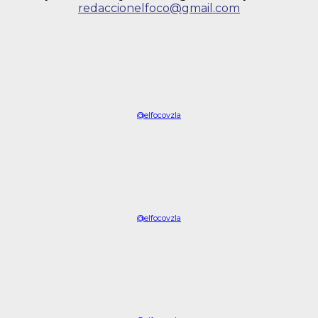
redaccionelfoco@gmail.com
@elfocovzla
@elfocovzla