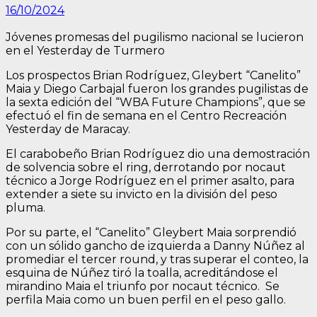
16/10/2024
Jóvenes promesas del pugilismo nacional se lucieron
en el Yesterday de Turmero
Los prospectos Brian Rodríguez, Gleybert “Canelito”
Maia y Diego Carbajal fueron los grandes pugilistas de
la sexta edición del “WBA Future Champions”, que se
efectuó el fin de semana en el Centro Recreación
Yesterday de Maracay.
El carabobeño Brian Rodríguez dio una demostración
de solvencia sobre el ring, derrotando por nocaut
técnico a Jorge Rodríguez en el primer asalto, para
extender a siete su invicto en la división del peso
pluma.
Por su parte, el “Canelito” Gleybert Maia sorprendió
con un sólido gancho de izquierda a Danny Núñez al
promediar el tercer round, y tras superar el conteo, la
esquina de Núñez tiró la toalla, acreditándose el
mirandino Maia el triunfo por nocaut técnico. Se
perfila Maia como un buen perfil en el peso gallo.