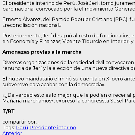
El presidente interino de Perú, José Jerí, tomó juramen
paro nacional convocado por la el movimiento Generac
Ernesto Álvarez, del Partido Popular Cristiano (PPC), f
«reconciliación nacional».
Posteriormente, Jerí designó al resto de funcionarios,
en Economía y Finanzas; Vicente Tiburcio en Interior; 
Amenazas previas a la marcha
Diversas organizaciones de la sociedad civil convocaron
renuncia de Jerí y la elección de una nueva directiva d
El nuevo mandatario eliminó su cuenta en X, pero antes
subversivo para acabar con la democracia».
«¿De verdad esto es lo mejor que le podían ofrecer al
Mañana marchamos», expresó la congresista Susel Par
T/RT
compartir por...
Tags:
Perú
Presidente interino
Navegación
Entrada
Anterior