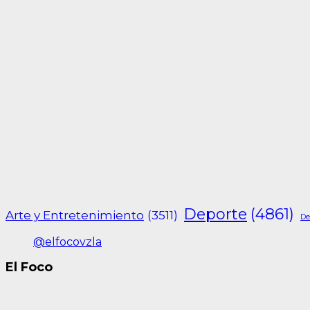
Deporte
(4861)
Arte y Entretenimiento
(3511)
De
@elfocovzla
El Foco