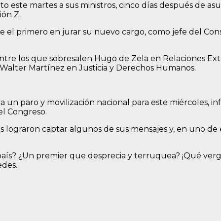
to este martes a sus ministros, cinco días después de as
ión Z.
ue el primero en jurar su nuevo cargo, como jefe del Cons
 entre los que sobresalen Hugo de Zela en Relaciones Ext
y Walter Martínez en Justicia y Derechos Humanos.
 a un paro y movilización nacional para este miércoles, i
el Congreso.
 lograron captar algunos de sus mensajes y, en uno de el
 país? ¿Un premier que desprecia y terruquea? ¡Qué ver
edes.