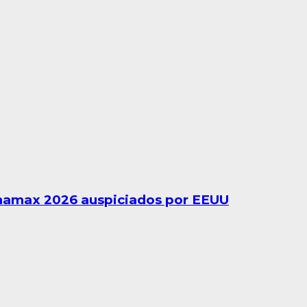
anamax 2026 auspiciados por EEUU