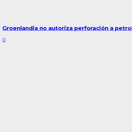
Groenlandia no autoriza perforación a petro
0