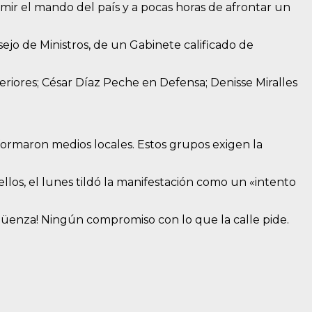
umir el mando del país y a pocas horas de afrontar un
ejo de Ministros, de un Gabinete calificado de
eriores; César Díaz Peche en Defensa; Denisse Miralles
nformaron medios locales. Estos grupos exigen la
los, el lunes tildó la manifestación como un «intento
güenza! Ningún compromiso con lo que la calle pide.