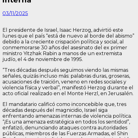
03/11/2025
El presidente de Israel, Isaac Herzog, advirtió este
lunes que el país “está de nuevo al borde del abismo”
debido a la creciente crispación política y social, al
conmemorarse 30 años del asesinato del ex primer
ministro Yitzhak Rabin a manos de un extremista
judío, el 4 de noviembre de 1995.
“Tres décadas después seguimos viendo las mismas
señales, quizás incluso más: palabras duras, groseras,
acusaciones de traición, veneno en redes sociales y
violencia física y verbal”, manifestó Herzog durante el
acto oficial realizado en el Monte Herzl, en Jerusalén.
El mandatario calificó como inconcebible que, tres
décadas después del magnicidio, Israel siga
enfrentando amenazas internas de violencia política.
“¡Es una amenaza estratégica en todos los sentidos!”,
enfatizó, denunciando ataques contra autoridades
públicas, miembros de las Fuerzas Armadas, el Shin