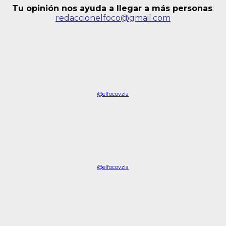
Tu opinión nos ayuda a llegar a más personas
:
redaccionelfoco@gmail.com
@elfocovzla
@elfocovzla