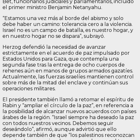
Bet, funcionarios judiciales y parlamentarios, incluido
el primer ministro Benjamin Netanyahu.
“Estamos una vez más al borde del abismo y solo
debe haber un camino: tolerancia cero a la violencia.
Israel no es un campo de batalla, es nuestro hogar, y
en nuestro hogar no se dispara”, subrayó.
Herzog defendió la necesidad de avanzar
estrictamente en el acuerdo de paz impulsado por
Estados Unidos para Gaza, que contempla una
segunda fase tras la entrega de ocho cuerpos de
rehenes aún en manos de grupos armados gazatíes.
Actualmente, las fuerzas israelíes mantienen control
sobre más de la mitad del enclave y continúan sus
operaciones militares.
El presidente también llamó a retomar el espíritu de
Rabin y “ampliar el círculo de la paz”, en referencia a
la posibilidad de alcanzar nuevos acuerdos con países
árabes de la región. “Israel siempre ha deseado la paz
con todos nuestros vecinos. Debemos seguir
deseándolo”, afirmó, aunque advirtió que ello
depende también de que “los palestinos reconozcan