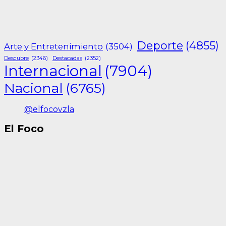
Deporte
(4855)
Arte y Entretenimiento
(3504)
Descubre
(2346)
Destacadas
(2352)
Internacional
(7904)
Nacional
(6765)
@elfocovzla
El Foco