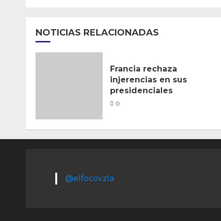
NOTICIAS RELACIONADAS
Francia rechaza
injerencias en sus
presidenciales
0
@elfocovzla