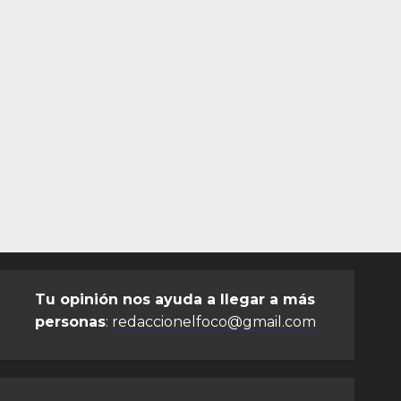
Tu opinión nos ayuda a llegar a más
personas
:
redaccionelfoco@gmail.com