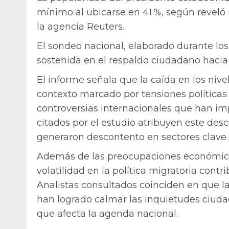
mínimo al ubicarse en 41 %, según reveló
la agencia Reuters.
El sondeo nacional, elaborado durante lo
sostenida en el respaldo ciudadano hacia 
El informe señala que la caída en los niv
contexto marcado por tensiones políticas i
controversias internacionales que han im
citados por el estudio atribuyen este des
generaron descontento en sectores clave 
Además de las preocupaciones económicas,
volatilidad en la política migratoria contr
Analistas consultados coinciden en que l
han logrado calmar las inquietudes ciudad
que afecta la agenda nacional.