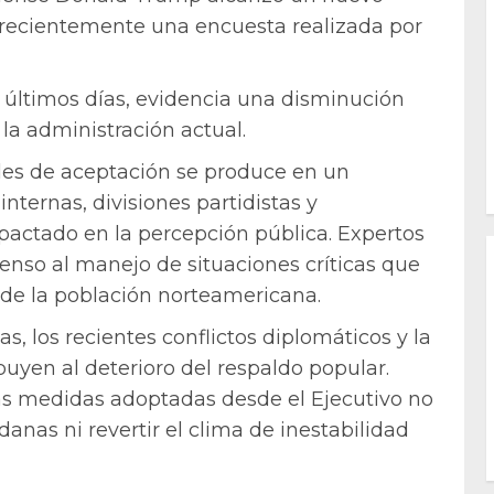
 recientemente una encuesta realizada por
s últimos días, evidencia una disminución
la administración actual.
eles de aceptación se produce en un
nternas, divisiones partidistas y
pactado en la percepción pública. Expertos
censo al manejo de situaciones críticas que
de la población norteamericana.
 los recientes conflictos diplomáticos y la
ibuyen al deterioro del respaldo popular.
as medidas adoptadas desde el Ejecutivo no
anas ni revertir el clima de inestabilidad