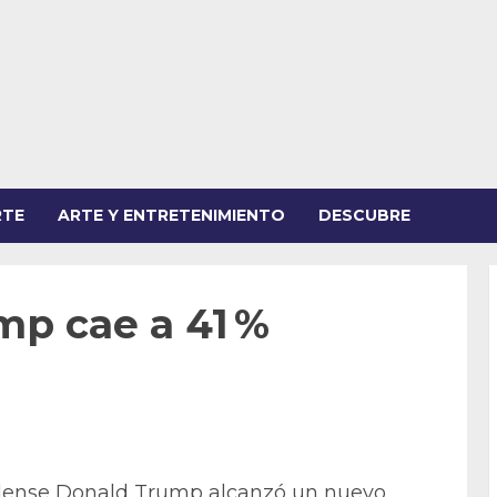
RTE
ARTE Y ENTRETENIMIENTO
DESCUBRE
mp cae a 41 %
idense Donald Trump alcanzó un nuevo