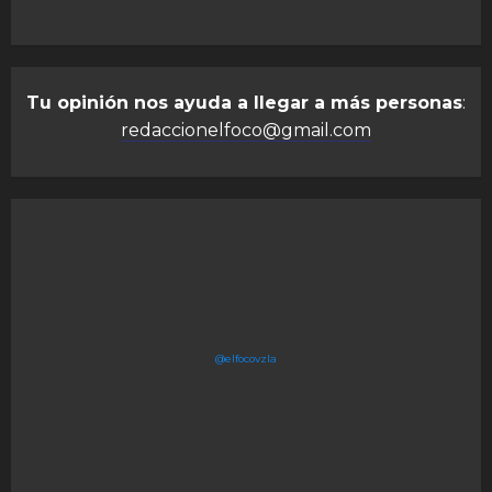
Tu opinión nos ayuda a llegar a más personas
:
redaccionelfoco@gmail.com
@elfocovzla