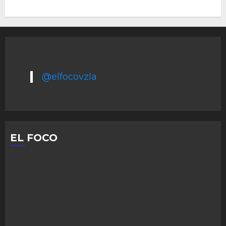
@elfocovzla
EL FOCO