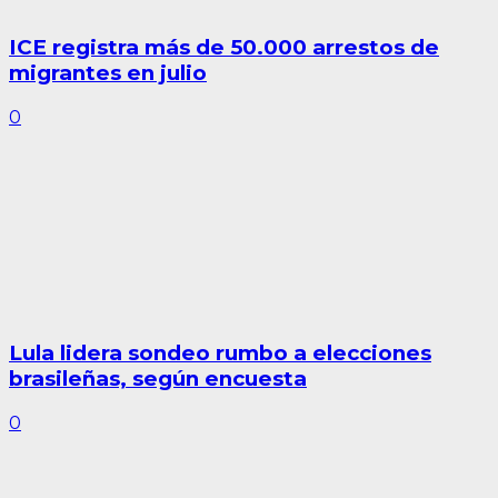
ICE registra más de 50.000 arrestos de
migrantes en julio
0
Lula lidera sondeo rumbo a elecciones
brasileñas, según encuesta
0