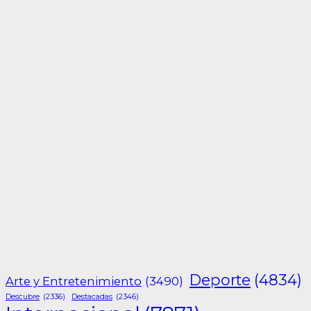
Deporte
(4834)
Arte y Entretenimiento
(3490)
Descubre
(2336)
Destacadas
(2346)