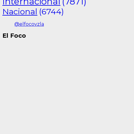
Internacional
(7871)
Nacional
(6744)
@elfocovzla
El Foco