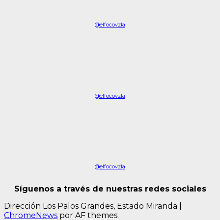
@elfocovzla
@elfocovzla
@elfocovzla
Síguenos a través de nuestras redes sociales
Dirección Los Palos Grandes, Estado Miranda
|
ChromeNews
por AF themes.