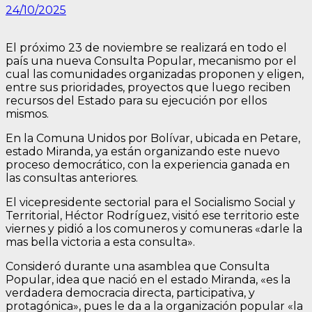
24/10/2025
El próximo 23 de noviembre se realizará en todo el
país una nueva Consulta Popular, mecanismo por el
cual las comunidades organizadas proponen y eligen,
entre sus prioridades, proyectos que luego reciben
recursos del Estado para su ejecución por ellos
mismos.
En la Comuna Unidos por Bolívar, ubicada en Petare,
estado Miranda, ya están organizando este nuevo
proceso democrático, con la experiencia ganada en
las consultas anteriores.
El vicepresidente sectorial para el Socialismo Social y
Territorial, Héctor Rodríguez, visitó ese territorio este
viernes y pidió a los comuneros y comuneras «darle la
mas bella victoria a esta consulta».
Consideró durante una asamblea que Consulta
Popular, idea que nació en el estado Miranda, «es la
verdadera democracia directa, participativa, y
protagónica», pues le da a la organización popular «la