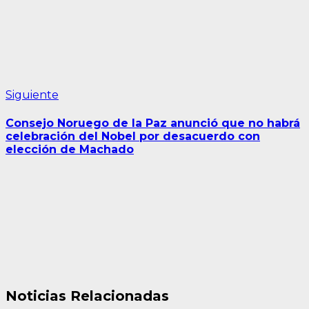
Siguiente
Siguiente
entrada:
Consejo Noruego de la Paz anunció que no habrá
celebración del Nobel por desacuerdo con
elección de Machado
Noticias Relacionadas