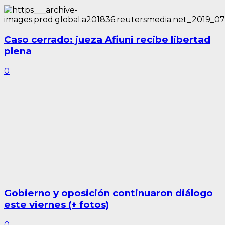
Caso cerrado: jueza Afiuni recibe libertad
plena
0
Gobierno y oposición continuaron diálogo
este viernes (+ fotos)
0