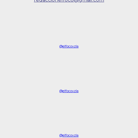
@elfocovzla
@elfocovzla
@elfocovzla