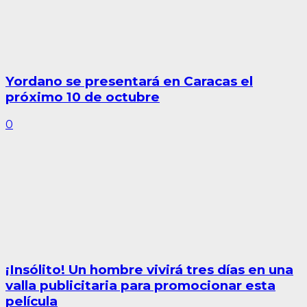
Yordano se presentará en Caracas el
próximo 10 de octubre
0
¡Insólito! Un hombre vivirá tres días en una
valla publicitaria para promocionar esta
película