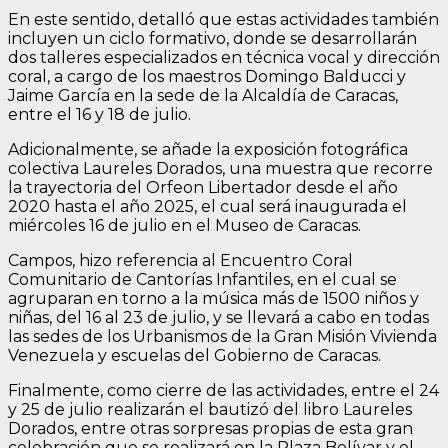
En este sentido, detalló que estas actividades también
incluyen un ciclo formativo, donde se desarrollarán
dos talleres especializados en técnica vocal y dirección
coral, a cargo de los maestros Domingo Balducci y
Jaime García en la sede de la Alcaldía de Caracas,
entre el 16 y 18 de julio.
Adicionalmente, se añade la exposición fotográfica
colectiva Laureles Dorados, una muestra que recorre
la trayectoria del Orfeon Libertador desde el año
2020 hasta el año 2025, el cual será inaugurada el
miércoles 16 de julio en el Museo de Caracas.
Campos, hizo referencia al Encuentro Coral
Comunitario de Cantorías Infantiles, en el cual se
agruparan en torno a la música más de 1500 niños y
niñas, del 16 al 23 de julio, y se llevará a cabo en todas
las sedes de los Urbanismos de la Gran Misión Vivienda
Venezuela y escuelas del Gobierno de Caracas.
Finalmente, como cierre de las actividades, entre el 24
y 25 de julio realizarán el bautizó del libro Laureles
Dorados, entre otras sorpresas propias de esta gran
celebración que se realizará en la Plaza Bolívar y el