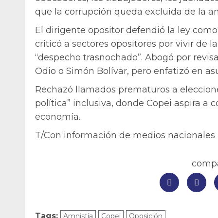
que la corrupción queda excluida de la am
El dirigente opositor defendió la ley como
criticó a sectores opositores por vivir de 
“despecho trasnochado”. Abogó por revisar 
Odio o Simón Bolívar, pero enfatizó en asu
Rechazó llamados prematuros a elecciones
política” inclusiva, donde Copei aspira a 
economía.
T/Con información de medios nacionales
compar
Tags:
Amnistía
Copei
Oposición