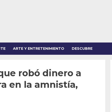
RTE
ARTE Y ENTRETENIMIENTO
DESCUBRE
que robó dinero a
a en la amnistía,