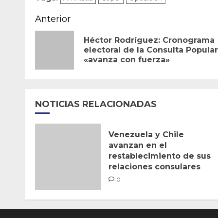
Navegación
Anterior
de
Héctor Rodríguez: Cronograma
electoral de la Consulta Popular
entradas
«avanza con fuerza»
NOTICIAS RELACIONADAS
Venezuela y Chile
avanzan en el
restablecimiento de sus
relaciones consulares
0