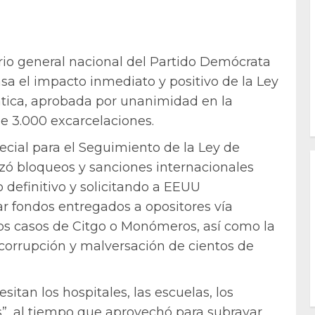
rio general nacional del Partido Demócrata
sa el impacto inmediato y positivo de la Ley
tica, aprobada por unanimidad en la
e 3.000 excarcelaciones.
ecial para el Seguimiento de la Ley de
zó bloqueos y sanciones internacionales
 definitivo y solicitando a EEUU
ar fondos entregados a opositores vía
os casos de Citgo o Monómeros, así como la
corrupción y malversación de cientos de
sitan los hospitales, las escuelas, los
os”, al tiempo que aprovechó para subrayar