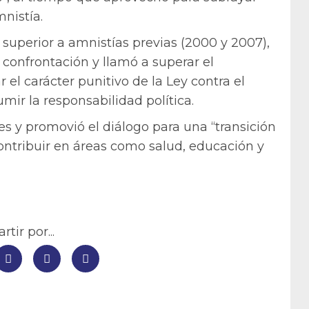
nistía.
 superior a amnistías previas (2000 y 2007),
la confrontación y llamó a superar el
el carácter punitivo de la Ley contra el
mir la responsabilidad política.
 y promovió el diálogo para una “transición
contribuir en áreas como salud, educación y
tir por...