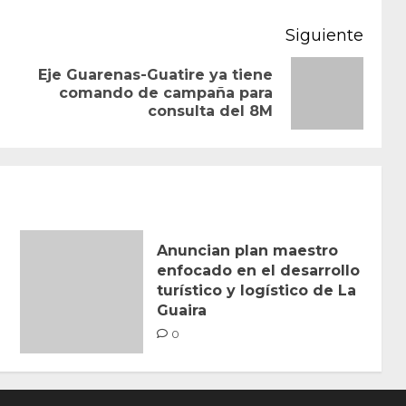
Siguiente
Eje Guarenas-Guatire ya tiene
Entrada
Siguiente
comando de campaña para
consulta del 8M
anterior:
entrada:
Anuncian plan maestro
enfocado en el desarrollo
turístico y logístico de La
Guaira
0