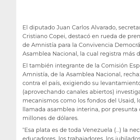
El diputado Juan Carlos Alvarado, secreta
Cristiano Copei, destacó en rueda de pren
de Amnistía para la Convivencia Democrá
Asamblea Nacional, la cual registra más d
El también integrante de la Comisión Esp
Amnistía, de la Asamblea Nacional, recha
contra el país, exigiendo su levantamiento
(aprovechando canales abiertos) investig
mecanismos como los fondos del Usaid, l
llamada asamblea interina, por presunta 
millones de dólares.
“Esa plata es de toda Venezuela (…) la nece
educadores, los trabajadores, los jubilad