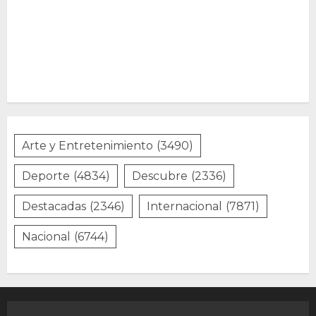
Arte y Entretenimiento
(3490)
Deporte
(4834)
Descubre
(2336)
Destacadas
(2346)
Internacional
(7871)
Nacional
(6744)