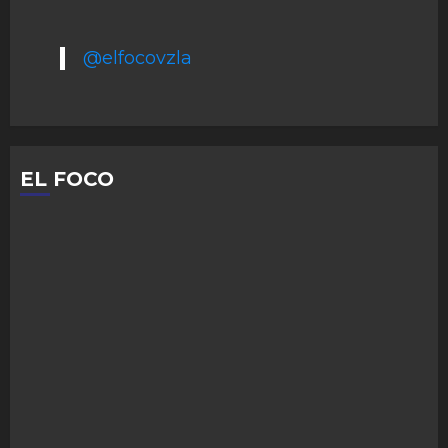
@elfocovzla
EL FOCO