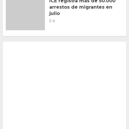
ICE registra más de 50.000
arrestos de migrantes en
julio
0