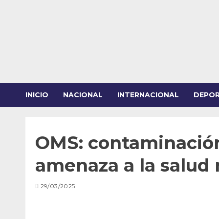
Saltar
al
contenido
INICIO
NACIONAL
INTERNACIONAL
DEPO
OMS: contaminación
amenaza a la salud
29/03/2025