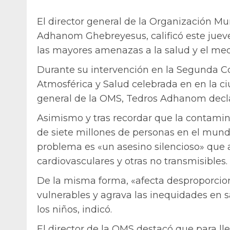
El director general de la Organización Mu
Adhanom Ghebreyesus, calificó este juev
las mayores amenazas a la salud y el me
Durante su intervención en la Segunda 
Atmosférica y Salud celebrada en en la c
general de la OMS, Tedros Adhanom decl
Asimismo y tras recordar que la contamin
de siete millones de personas en el mun
problema es «un asesino silencioso» que 
cardiovasculares y otras no transmisibles.
De la misma forma, «afecta desproporc
vulnerables y agrava las inequidades en 
los niños, indicó.
El director de la OMS destacó que para lle