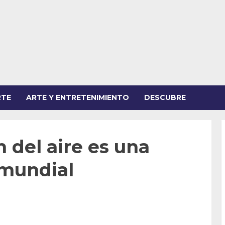
RTE
ARTE Y ENTRETENIMIENTO
DESCUBRE
 del aire es una
 mundial