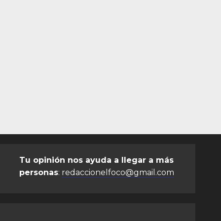
Tu opinión nos ayuda a llegar a más
personas
:
redaccionelfoco@gmail.com