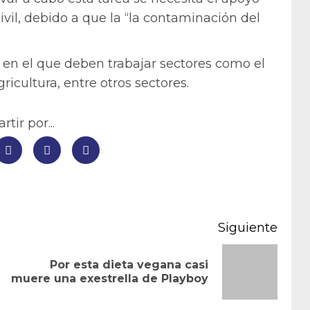
ivil, debido a que la “la contaminación del
 en el que deben trabajar sectores como el
gricultura, entre otros sectores.
tir por...
Siguiente
Por esta dieta vegana casi
Entrada
Siguiente
muere una exestrella de Playboy
anterior:
entrada: