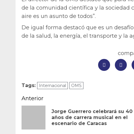
de la comunidad científica y la sociedad c
aire es un asunto de todos”.
De igual forma destacó que es un desafío
de la salud, la energía, el transporte y la a
compar
Tags:
Internacional
OMS
Navegación
Anterior
de
Jorge Guerrero celebrará su 40
años de carrera musical en el
entradas
escenario de Caracas