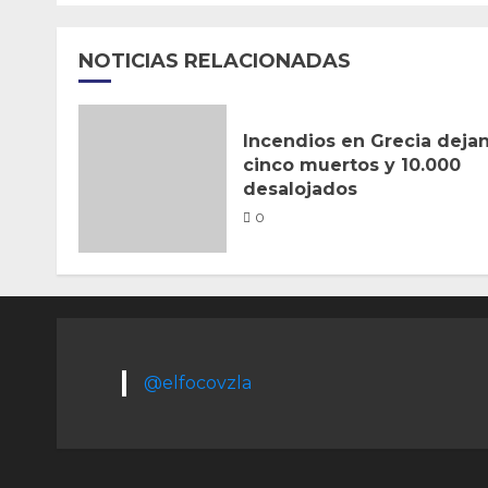
NOTICIAS RELACIONADAS
Incendios en Grecia deja
cinco muertos y 10.000
desalojados
0
@elfocovzla