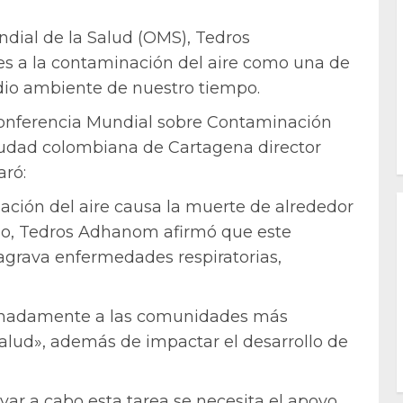
ndial de la Salud (OMS), Tedros
es a la contaminación del aire como una de
dio ambiente de nuestro tiempo.
Conferencia Mundial sobre Contaminación
iudad colombiana de Cartagena director
aró:
ación del aire causa la muerte de alrededor
do, Tedros Adhanom afirmó que este
agrava enfermedades respiratorias,
ionadamente a las comunidades más
salud», además de impactar el desarrollo de
var a cabo esta tarea se necesita el apoyo