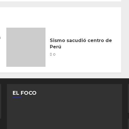
n
Sismo sacudió centro de
Perú
0
EL FOCO