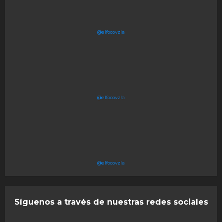
@elfocovzla
@elfocovzla
@elfocovzla
Síguenos a través de nuestras redes sociales