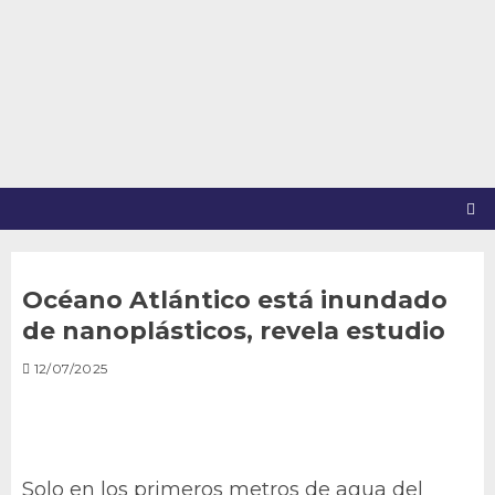
Saltar
al
contenido
Océano Atlántico está inundado
de nanoplásticos, revela estudio
12/07/2025
Solo en los primeros metros de agua del