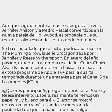
Aunque seguramente a muchos les gustaría ver a
Jennifer Aniston y a Pedro Pascal convertidos en la
nueva pareja de Hollywood, es probable que su
reciente salida esconda un trasfondo profesional.
Se ha especulado que el actor podría aparecer en
The Morning Show, la serie protagonizada por
Jennifer y Reese Witherspoon. En enero del año
pasado, durante la alfombra roja de los Critics Choice
Awards, las actrices invitaron a Pascal a unirse a su
exitoso programa de Apple TV+ para la cuarta
temporada durante una entrevista para el Canal 5 de
Los Ángeles (KTLA).
«¿Quieres participar?», preguntó Jennifer a Pedro, y
Reese intervino: «Espera, realmente tenemos un
papel muy bueno para él». El actor se mostró
entusiasmado y más cuando se mencionó la
posibilidad de que su papel implicara «algo