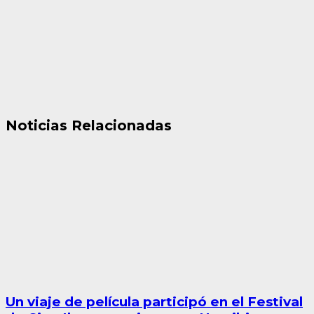
Noticias Relacionadas
Un viaje de película participó en el Festival