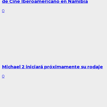
de Cine Iberoamericano en Namibia
0
Michael 2 iniciará próximamente su rodaje
0