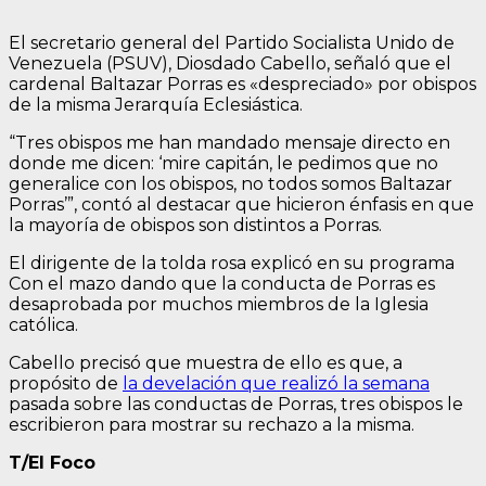
El secretario general del Partido Socialista Unido de
Venezuela (PSUV), Diosdado Cabello, señaló que el
cardenal Baltazar Porras es «despreciado» por obispos
de la misma Jerarquía Eclesiástica.
“Tres obispos me han mandado mensaje directo en
donde me dicen: ‘mire capitán, le pedimos que no
generalice con los obispos, no todos somos Baltazar
Porras’”, contó al destacar que hicieron énfasis en que
la mayoría de obispos son distintos a Porras.
El dirigente de la tolda rosa explicó en su programa
Con el mazo dando que la conducta de Porras es
desaprobada por muchos miembros de la Iglesia
católica.
Cabello precisó que muestra de ello es que, a
propósito de
la develación que realizó la semana
pasada sobre las conductas de Porras, tres obispos le
escribieron para mostrar su rechazo a la misma.
T/El Foco