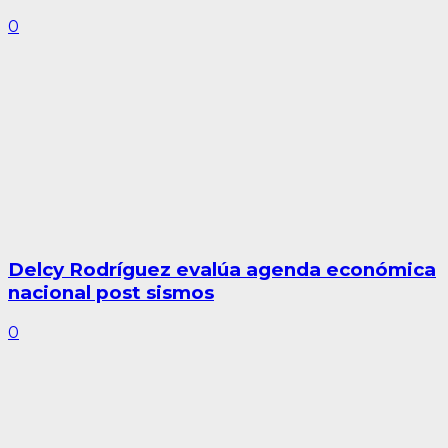
0
Delcy Rodríguez evalúa agenda económica
nacional post sismos
0