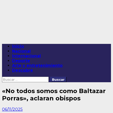
Saltar
al
contenido
Menú
Inicio
principal
Nacional
Internacional
Deporte
Arte y entretenimiento
Descubre
Buscar:
«No todos somos como Baltazar
Porras», aclaran obispos
06/11/2025