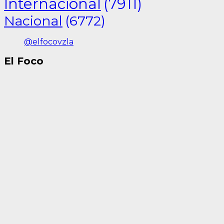
Internacional
(7911)
Nacional
(6772)
@elfocovzla
El Foco