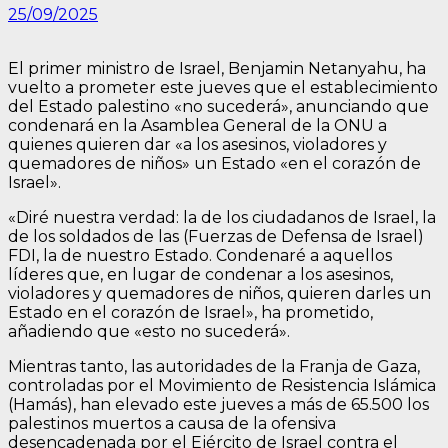
25/09/2025
El primer ministro de Israel, Benjamin Netanyahu, ha
vuelto a prometer este jueves que el establecimiento
del Estado palestino «no sucederá», anunciando que
condenará en la Asamblea General de la ONU a
quienes quieren dar «a los asesinos, violadores y
quemadores de niños» un Estado «en el corazón de
Israel».
«Diré nuestra verdad: la de los ciudadanos de Israel, la
de los soldados de las (Fuerzas de Defensa de Israel)
FDI, la de nuestro Estado. Condenaré a aquellos
líderes que, en lugar de condenar a los asesinos,
violadores y quemadores de niños, quieren darles un
Estado en el corazón de Israel», ha prometido,
añadiendo que «esto no sucederá».
Mientras tanto, las autoridades de la Franja de Gaza,
controladas por el Movimiento de Resistencia Islámica
(Hamás), han elevado este jueves a más de 65.500 los
palestinos muertos a causa de la ofensiva
desencadenada por el Ejército de Israel contra el