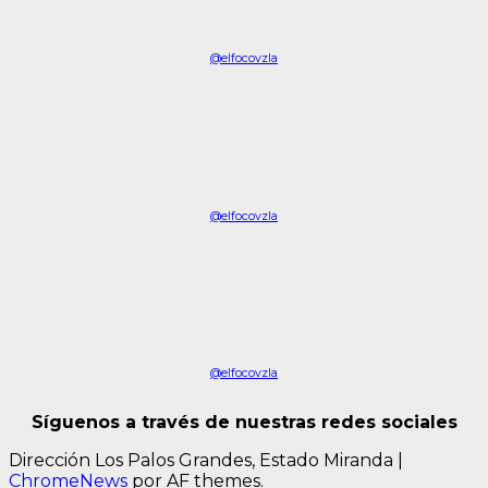
@elfocovzla
@elfocovzla
@elfocovzla
Síguenos a través de nuestras redes sociales
Dirección Los Palos Grandes, Estado Miranda
|
ChromeNews
por AF themes.