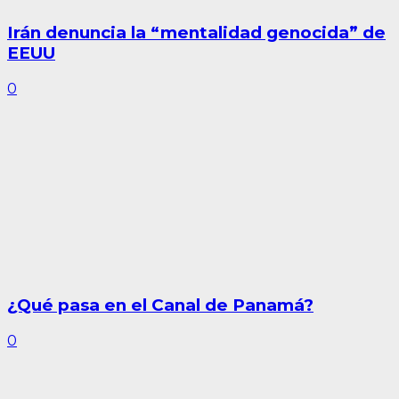
Irán denuncia la “mentalidad genocida” de
EEUU
0
¿Qué pasa en el Canal de Panamá?
0