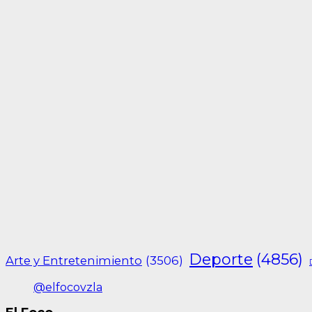
Deporte
(4856)
Arte y Entretenimiento
(3506)
@elfocovzla