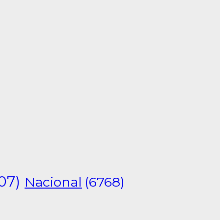
07)
Nacional
(6768)