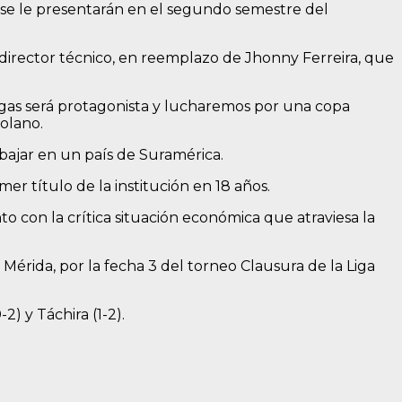
 se le presentarán en el segundo semestre del
director técnico, en reemplazo de Jhonny Ferreira, que
gas será protagonista y lucharemos por una copa
olano.
bajar en un país de Suramérica.
er título de la institución en 18 años.
 con la crítica situación económica que atraviesa la
érida, por la fecha 3 del torneo Clausura de la Liga
) y Táchira (1-2).