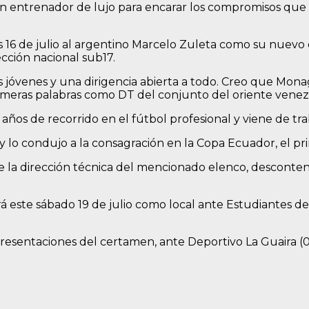
 un entrenador de lujo para encarar los compromisos que
 16 de julio al argentino Marcelo Zuleta como su nuevo 
ección nacional sub17.
óvenes y una dirigencia abierta a todo. Creo que Mona
primeras palabras como DT del conjunto del oriente venez
os de recorrido en el fútbol profesional y viene de tra
 y lo condujo a la consagración en la Copa Ecuador, el prim
 la dirección técnica del mencionado elenco, descontento
este sábado 19 de julio como local ante Estudiantes de M
esentaciones del certamen, ante Deportivo La Guaira (0-2