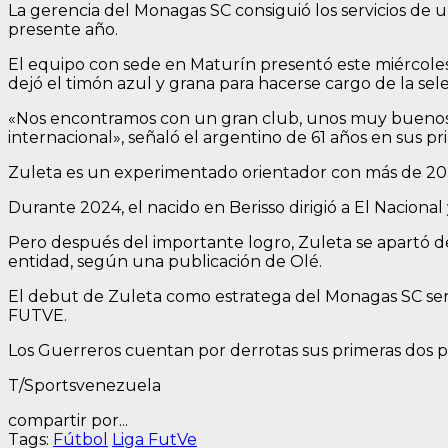
La gerencia del Monagas SC consiguió los servicios de
presente año.
El equipo con sede en Maturín presentó este miércoles
dejó el timón azul y grana para hacerse cargo de la sel
«Nos encontramos con un gran club, unos muy buenos j
internacional», señaló el argentino de 61 años en sus 
Zuleta es un experimentado orientador con más de 20 añ
Durante 2024, el nacido en Berisso dirigió a El Nacional
Pero después del importante logro, Zuleta se apartó de
entidad, según una publicación de Olé.
El debut de Zuleta como estratega del Monagas SC será 
FUTVE.
Los Guerreros cuentan por derrotas sus primeras dos pr
T/Sportsvenezuela
compartir por...
Tags:
Fútbol
Liga FutVe