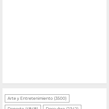
Arte y Entretenimiento
(3500)
Deporte
(4848)
Descubre
(2342)