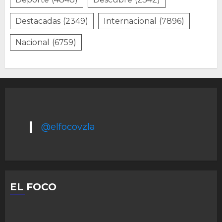
Destacadas
(2349)
Internacional
(7896)
Nacional
(6759)
@elfocovzla
EL FOCO