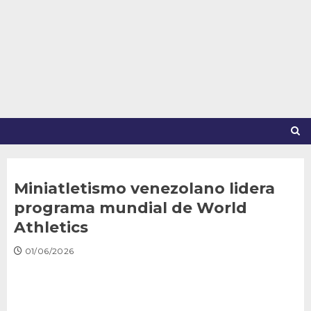
Saltar
al
contenido
Miniatletismo venezolano lidera
programa mundial de World
Athletics
01/06/2026