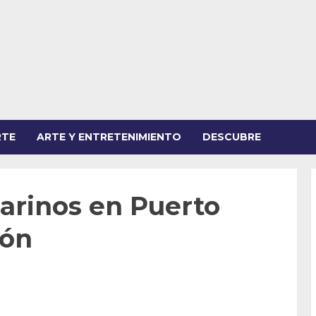
RTE
ARTE Y ENTRETENIMIENTO
DESCUBRE
arinos en Puerto
zón