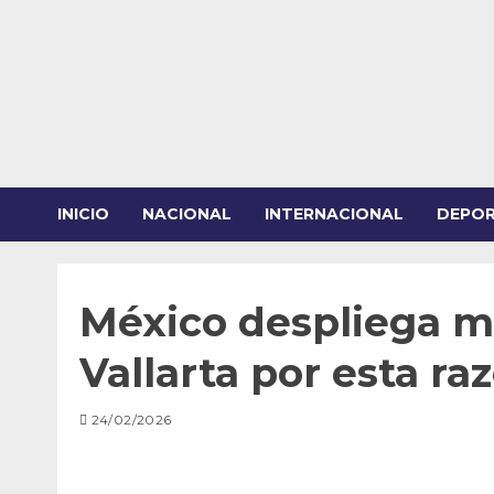
Saltar
al
contenido
INICIO
NACIONAL
INTERNACIONAL
DEPO
México despliega m
Vallarta por esta ra
24/02/2026