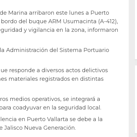
 de Marina arribaron este lunes a Puerto
, a bordo del buque ARM Usumacinta (A-412),
seguridad y vigilancia en la zona, informaron
la Administración del Sistema Portuario
gue responde a diversos actos delictivos
es materiales registrados en distintas
tros medios operativos, se integrará a
 para coadyuvar en la seguridad local.
lencia en Puerto Vallarta se debe a la
de Jalisco Nueva Generación.