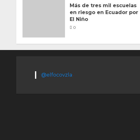
Más de tres mil escuelas
en riesgo en Ecuador por
El Niño
0
@elfocovzla