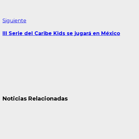
Siguiente
Siguiente
entrada:
III Serie del Caribe Kids se jugará en México
Noticias Relacionadas