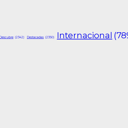
Internacional
(78
Descubre
(2342)
Destacadas
(2350)