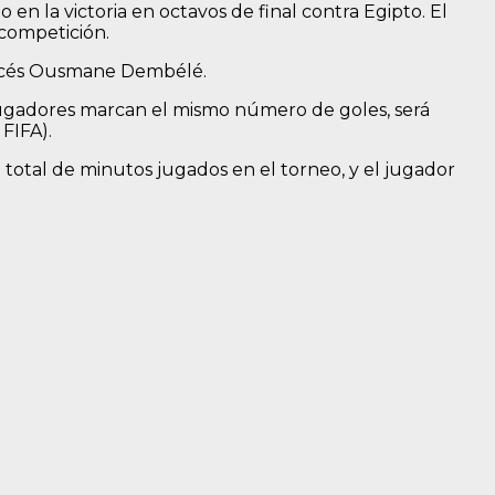
o en la victoria en octavos de final contra Egipto. El
 competición.
rancés Ousmane Dembélé.
s jugadores marcan el mismo número de goles, será
FIFA).
 total de minutos jugados en el torneo, y el jugador