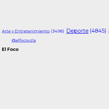
Deporte
(4845)
Arte y Entretenimiento
(3498)
@elfocovzla
El Foco