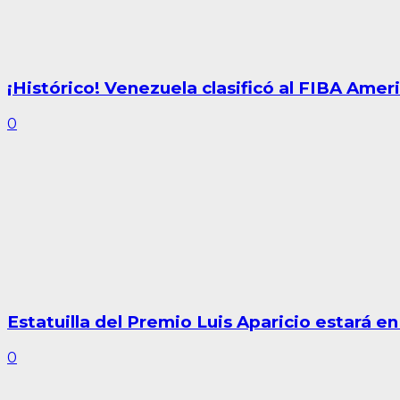
¡Histórico! Venezuela clasificó al FIBA Am
0
Estatuilla del Premio Luis Aparicio estará 
0