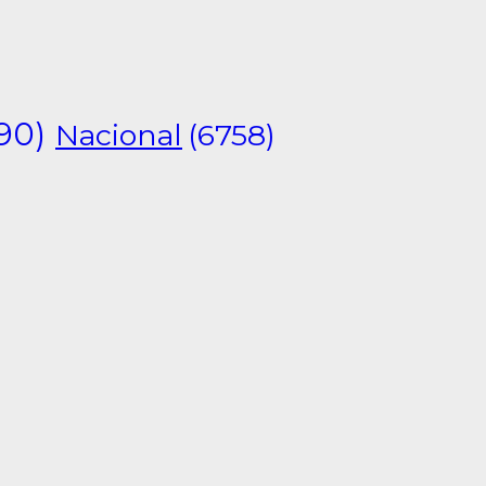
90)
Nacional
(6758)