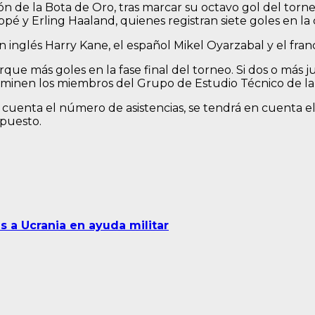
ción de la Bota de Oro, tras marcar su octavo gol del torne
é y Erling Haaland, quienes registran siete goles en la
án inglés Harry Kane, el español Mikel Oyarzabal y el f
rque más goles en la fase final del torneo. Si dos o má
minen los miembros del Grupo de Estudio Técnico de la 
cuenta el número de asistencias, se tendrá en cuenta el
puesto.
 a Ucrania en ayuda militar