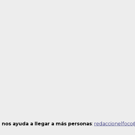
 nos ayuda a llegar a más personas
:
redaccionelfoc