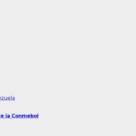
ezuela
 de la Conmebol