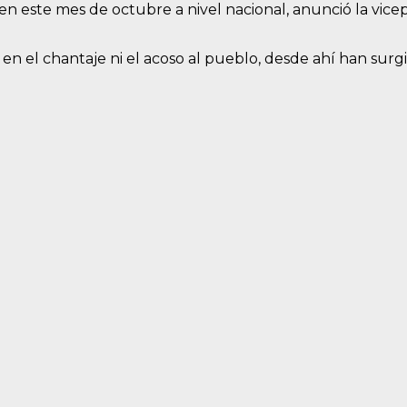
s en este mes de octubre a nivel nacional, anunció la vi
.
 el chantaje ni el acoso al pueblo, desde ahí han surgi