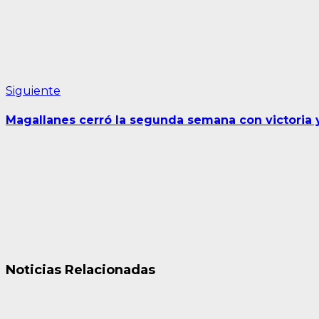
Siguiente
Siguiente
entrada:
Magallanes cerró la segunda semana con victoria y
Noticias Relacionadas