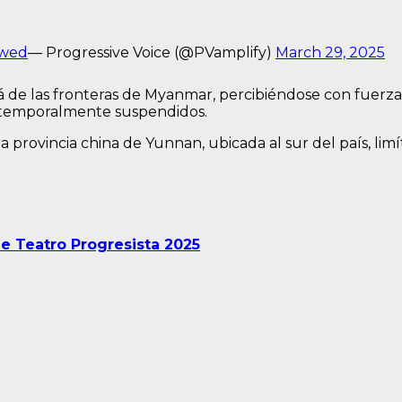
Nwed
— Progressive Voice (@PVamplify)
March 29, 2025
á de las fronteras de Myanmar, percibiéndose con fuerza 
n temporalmente suspendidos.
la provincia china de Yunnan, ubicada al sur del país, li
de Teatro Progresista 2025