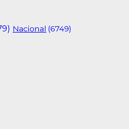
79)
Nacional
(6749)