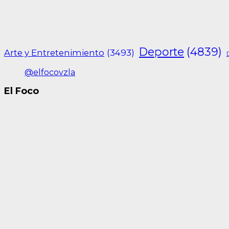
Deporte
(4839)
Arte y Entretenimiento
(3493)
@elfocovzla
El Foco