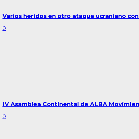
Varios heridos en otro ataque ucraniano con
0
IV Asamblea Continental de ALBA Movimient
0