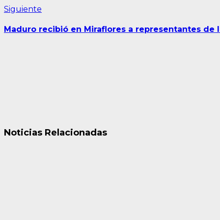
Siguiente
Siguiente
entrada:
Maduro recibió en Miraflores a representantes d
Noticias Relacionadas