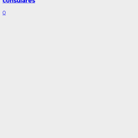
consulares
0