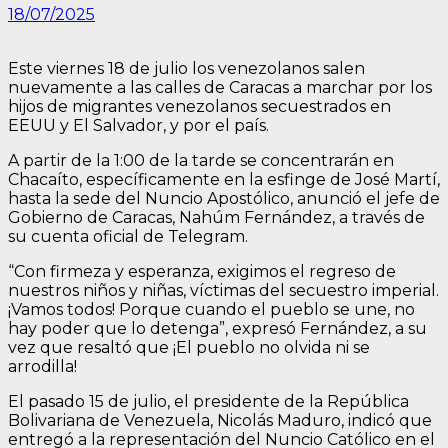
18/07/2025
Este viernes 18 de julio los venezolanos salen
nuevamente a las calles de Caracas a marchar por los
hijos de migrantes venezolanos secuestrados en
EEUU y El Salvador, y por el país.
A partir de la 1:00 de la tarde se concentrarán en
Chacaíto, específicamente en la esfinge de José Martí,
hasta la sede del Nuncio Apostólico, anunció el jefe de
Gobierno de Caracas, Nahúm Fernández, a través de
su cuenta oficial de Telegram.
“Con firmeza y esperanza, exigimos el regreso de
nuestros niños y niñas, víctimas del secuestro imperial.
¡Vamos todos! Porque cuando el pueblo se une, no
hay poder que lo detenga”, expresó Fernández, a su
vez que resaltó que ¡El pueblo no olvida ni se
arrodilla!
El pasado 15 de julio, el presidente de la República
Bolivariana de Venezuela, Nicolás Maduro, indicó que
entregó a la representación del Nuncio Católico en el