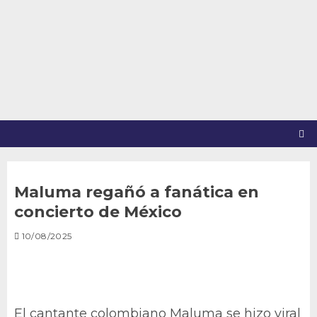
Saltar
al
contenido
Maluma regañó a fanática en
concierto de México
10/08/2025
El cantante colombiano Maluma se hizo viral