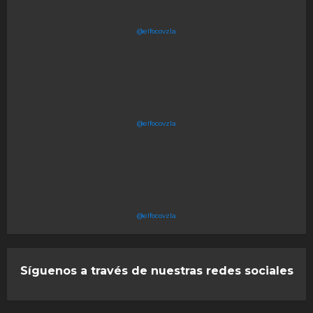
@elfocovzla
@elfocovzla
@elfocovzla
Síguenos a través de nuestras redes sociales