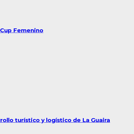
eriCup Femenino
llo turístico y logístico de La Guaira