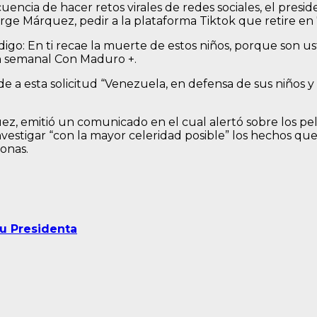
ncia de hacer retos virales de redes sociales, el presid
rge Márquez, pedir a la plataforma Tiktok que retire en
e digo: En ti recae la muerte de estos niños, porque son 
n semanal Con Maduro +.
 a esta solicitud “Venezuela, en defensa de sus niños y 
z, emitió un comunicado en el cual alertó sobre los pel
es investigar “con la mayor celeridad posible” los hechos 
onas.
u Presidenta