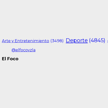
Deporte
(4845)
Arte y Entretenimiento
(3498)
@elfocovzla
El Foco