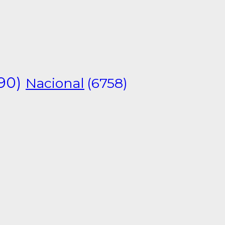
90)
Nacional
(6758)