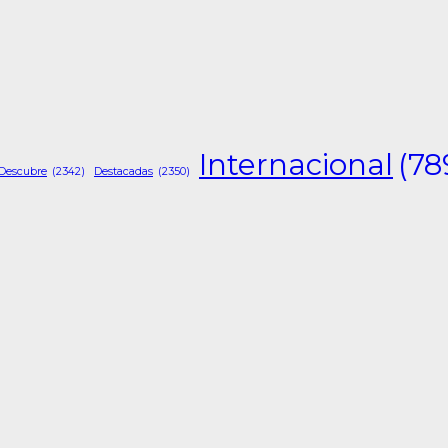
Internacional
(78
Descubre
(2342)
Destacadas
(2350)