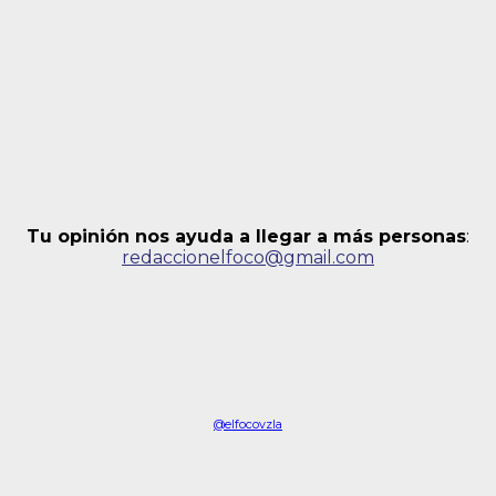
Tu opinión nos ayuda a llegar a más personas
:
redaccionelfoco@gmail.com
@elfocovzla