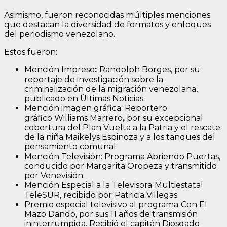
Asimismo, fueron reconocidas múltiples menciones
que destacan la diversidad de formatos y enfoques
del periodismo venezolano.
Estos fueron:
Mención Impreso
:
Randolph Borges, por su
reportaje de investigación sobre la
criminalización de la migración venezolana,
publicado en Últimas Noticias.
Mención imagen gráfica: Reportero
gráfico Williams Marrero
,
por su excepcional
cobertura del Plan Vuelta a la Patria y el rescate
de la niña Maikelys Espinoza y a los tanques del
pensamiento comunal.
Mención Televisión: Programa Abriendo Puertas,
conducido por Margarita Oropeza y transmitido
por Venevisión.
Mención Especial a la Televisora
Multiestatal
TeleSUR, recibido por
Patricia Villegas
Premio especial televisivo al programa
Con El
Mazo Dando, por sus 11 años de transmisión
ininterrumpida. Recibió el capitán Diosdado