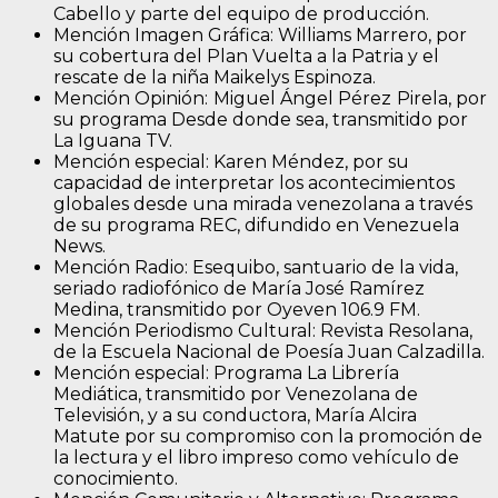
Cabello y parte del equipo de producción.
Mención Imagen Gráfica: Williams Marrero, por
su cobertura del Plan Vuelta a la Patria y el
rescate de la niña Maikelys Espinoza.
Mención Opinión:
Miguel Ángel Pérez
Pirela, por
su programa Desde donde sea, transmitido por
La Iguana TV.
Mención especial: Karen Méndez, por su
capacidad de interpretar los acontecimientos
globales desde una mirada venezolana a través
de su programa REC, difundido en Venezuela
News.
Mención Radio: Esequibo, santuario de la vida,
seriado radiofónico de María José Ramírez
Medina, transmitido por Oyeven 106.9 FM.
Mención Periodismo Cultural: Revista Resolana,
de la Escuela Nacional de Poesía Juan Calzadilla.
Mención especial: Programa La Librería
Mediática, transmitido por Venezolana de
Televisión, y a su conductora, María Alcira
Matute por su compromiso con la promoción de
la lectura y el libro impreso como vehículo de
conocimiento.