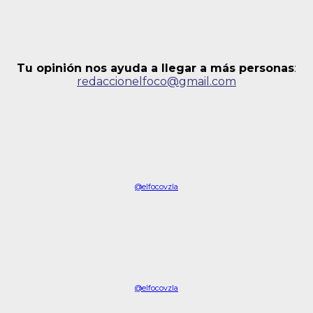
Tu opinión nos ayuda a llegar a más personas
:
redaccionelfoco@gmail.com
@elfocovzla
@elfocovzla