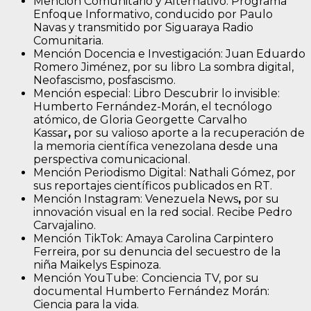
Mención Comunitario y Alternativo: Programa
Enfoque Informativo, conducido por Paulo
Navas y transmitido por Siguaraya Radio
Comunitaria.
Mención Docencia e Investigación: Juan Eduardo
Romero Jiménez, por su libro La sombra digital,
Neofascismo, posfascismo.
Mención especial: Libro Descubrir lo invisible:
Humberto Fernández-Morán, el tecnólogo
atómico, de Gloria Georgette
Carvalho
Kassar
,
por su valioso aporte a la recuperación de
la memoria científica venezolana desde una
perspectiva comunicacional.
Mención Periodismo Digital: Nathali Gómez, por
sus reportajes científicos publicados en RT.
Mención Instagram: Venezuela News
,
por su
innovación visual en la red social. Recibe Pedro
Carvajalino.
Mención TikTok: Amaya Carolina Carpintero
Ferreira, por su denuncia del secuestro de la
niña Maikelys Espinoza.
Mención YouTube:
Conciencia TV, por su
documental Humberto Fernández Morán:
Ciencia para la vida.