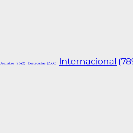
Internacional
(78
Descubre
(2342)
Destacadas
(2350)