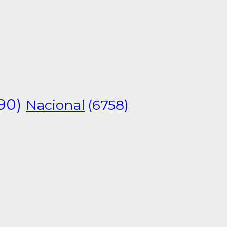
90)
Nacional
(6758)