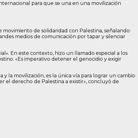
nternacional para que se una en una movilización
e movimiento de solidaridad con Palestina, señalando:
randes medios de comunicación por tapar y silenciar
l». En este contexto, hizo un llamado especial a los
tino. «Es imperativo detener el genocidio y exigir
y la movilización, es la única vía para lograr un cambio
der el derecho de Palestina a existir», concluyó de