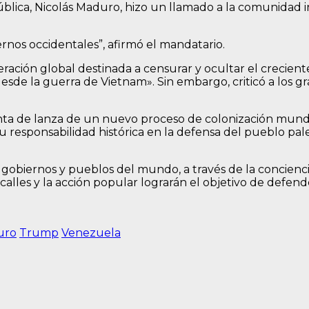
lica, Nicolás Maduro, hizo un llamado a la comunidad i
rnos occidentales”, afirmó el mandatario.
ración global destinada a censurar y ocultar el crecient
esde la guerra de Vietnam». Sin embargo, criticó a los g
unta de lanza de un nuevo proceso de colonización mundia
responsabilidad histórica en la defensa del pueblo pales
gobiernos y pueblos del mundo, a través de la conciencia 
s calles y la acción popular lograrán el objetivo de defen
uro
Trump
Venezuela