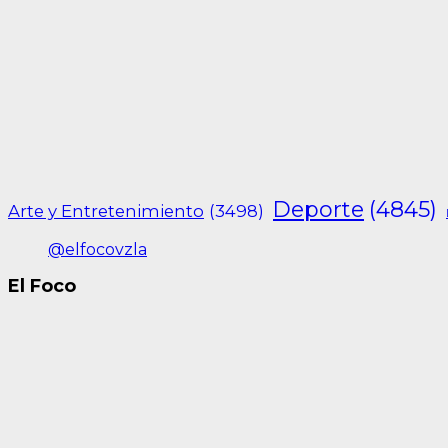
Deporte
(4845)
Arte y Entretenimiento
(3498)
@elfocovzla
El Foco