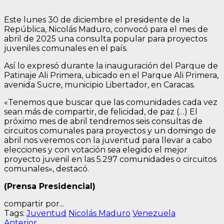
Este lunes 30 de diciembre el presidente de la
República, Nicolás Maduro, convocó para el mes de
abril de 2025 una consulta popular para proyectos
juveniles comunales en el país.
Así lo expresó durante la inauguración del Parque de
Patinaje Ali Primera, ubicado en el Parque Ali Primera,
avenida Sucre, municipio Libertador, en Caracas.
«Tenemos que buscar que las comunidades cada vez
sean más de compartir, de felicidad, de paz (…) El
próximo mes de abril tendremos seis consultas de
circuitos comunales para proyectos y un domingo de
abril nos veremos con la juventud para llevar a cabo
elecciones y con votación sea elegido el mejor
proyecto juvenil en las 5.297 comunidades o circuitos
comunales», destacó.
(Prensa Presidencial)
compartir por...
Tags:
Juventud
Nicolás Maduro
Venezuela
Entrada
Anterior