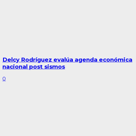
Delcy Rodríguez evalúa agenda económica
nacional post sismos
0