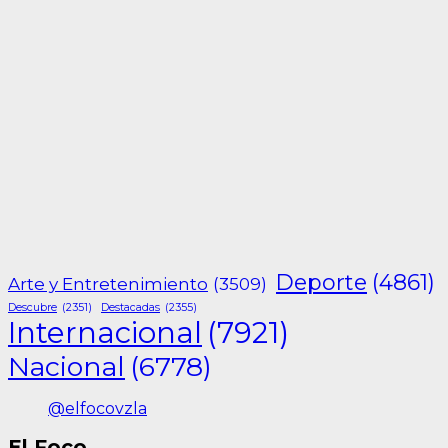
Deporte
(4861)
Arte y Entretenimiento
(3509)
Descubre
(2351)
Destacadas
(2355)
Internacional
(7921)
Nacional
(6778)
@elfocovzla
El Foco